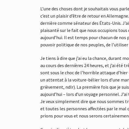
L’une des choses dont je souhaitais vous par
c’est un plaisir d’être de retour en Allemagne
dernière comme sénateur des États-Unis. J’ai 
plaisanté sur le fait que nous occupions tous 
aujourd’hui. Il est temps pour chacun de nos p
pouvoir politique de nos peuples, de l’utiliser
Je tiens à dire que j’ai eu la chance, durant 
au cours des dernières 24 heures, et j’ai été t
sont sous le choc de l’horrible attaque d’hier
un attentat à la voiture-bélier lors d’une ma
grièvement, ndlr). La première fois que je s
aujourd’hui – lors d’un voyage personnel. J’ai 
Je veux simplement dire que nous sommes tr
et toutes les personnes affectées par le mal
prions pour vous et nous serons certainement 