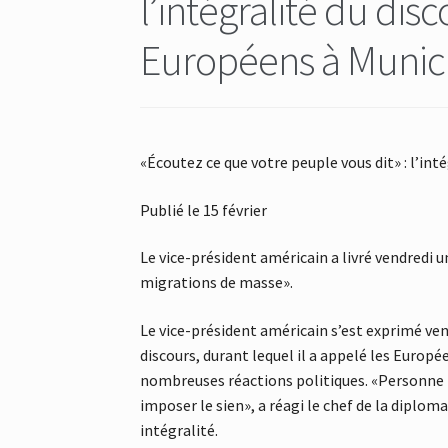
l’intégralité du di
Européens à Munic
«Écoutez ce que votre peuple vous dit» : l’in
Publié le 15 février
Le vice-président américain a livré vendredi u
migrations de masse».
Le vice-président américain s’est exprimé ven
discours, durant lequel il a appelé les Europ
nombreuses réactions politiques. «Personne 
imposer le sien», a réagi le chef de la diplom
intégralité.