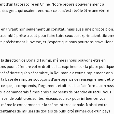
ent d’un laboratoire en Chine. Notre propre gouvernement a
e des gens qui osaient énoncer ce qui s’est révélé être une vérité
 en livrant non seulement un constat, mais aussi une proposition.
 semblé prête à tout pour faire taire ceux qui exprimaient libre
e précisément l’inverse, et j’espère que nous pourrons travailler e
us la direction de Donald Trump, même si nous pouvons être en
ns pour défendre votre droit de les exprimer sur la place publique
ment détériorée qu’en décembre, la Roumanie a tout simplement ann
sur la base de simples soupçons d’une agence de renseignement et 
s ce que je comprends, l’argument était que la désinformation rus
s je demanderais à mes amis européens de prendre du recul. Vous
eter de publicités sur les réseaux sociaux pour influencer vos
z même le condamner sur la scène internationale. Mais si votre
entaines de milliers de dollars de publicité numérique d’un pays