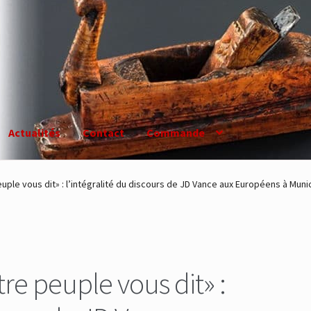
Actualités
Contact
Commande
ple vous dit» : l’intégralité du discours de JD Vance aux Européens à Muni
re peuple vous dit» :