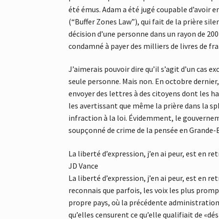
été émus. Adam a été jugé coupable d’avoir e
(“Buffer Zones Law”), qui fait de la prière si
décision d’une personne dans un rayon de 200
condamné à payer des milliers de livres de frai
J’aimerais pouvoir dire qu’il s’agit d’un cas 
seule personne. Mais non. En octobre dernier
envoyer des lettres à des citoyens dont les ha
les avertissant que même la prière dans la sp
infraction à la loi. Évidemment, le gouverne
soupçonné de crime de la pensée en Grande-B
La liberté d’expression, j’en ai peur, est en ret
JD Vance
La liberté d’expression, j’en ai peur, est en re
reconnais que parfois, les voix les plus pro
propre pays, où la précédente administration 
qu’elles censurent ce qu’elle qualifiait de «d