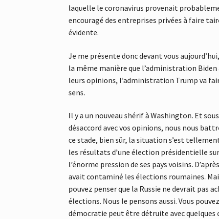
laquelle le coronavirus provenait probablem
encouragé des entreprises privées à faire tair
évidente.
Je me présente donc devant vous aujourd’hui,
la même manière que l’administration Biden a
leurs opinions, l’administration Trump va fair
sens.
Il y a un nouveau shérif à Washington. Et so
désaccord avec vos opinions, nous nous battro
ce stade, bien sûr, la situation s’est telle
les résultats d’une élection présidentielle 
l’énorme pression de ses pays voisins. D’aprè
avait contaminé les élections roumaines. Mai
pouvez penser que la Russie ne devrait pas ach
élections. Nous le pensons aussi. Vous pouve
démocratie peut être détruite avec quelques c