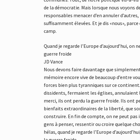
de la démocratie. Mais lorsque nous voyons d
responsables menacer d’en annuler d’autres
suffisamment élevées. Et je dis «nous», par
camp.
Quand je regarde l’Europe d’aujourd’hui, on ne 
guerre froide
JD Vance
Nous devons faire davantage que simplement p
mémoire encore vive de beaucoup d’entre vous 
forces bien plus tyranniques sur ce continent
dissidents, fermaient les églises, annulaient
merci, ils ont perdu la guerre froide. Ils ont 
bienfaits extraordinaires de la liberté, que so
construire. En fin de compte, on ne peut pas i
gens à penser, ressentir ou croire quelque ch
hélas, quand je regarde l’Europe d’aujourd’hui,
la guerre froide.