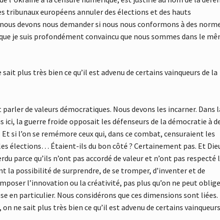
es tribunaux européens annuler des élections et des hauts
, nous devons nous demander si nous nous conformons à des norm
ce que je suis profondément convaincu que nous sommes dans le m
sait plus très bien ce qu’il est advenu de certains vainqueurs de la
arler de valeurs démocratiques. Nous devons les incarner. Dans l
ici, la guerre froide opposait les défenseurs de la démocratie à d
. Et si l’on se remémore ceux qui, dans ce combat, censuraient les
 les élections… Étaient-ils du bon côté ? Certainement pas. Et Die
perdu parce qu’ils n’ont pas accordé de valeur et n’ont pas respecté 
nt la possibilité de surprendre, de se tromper, d’inventer et de
mposer l’innovation ou la créativité, pas plus qu’on ne peut oblige
ose en particulier. Nous considérons que ces dimensions sont liées.
 on ne sait plus très bien ce qu’il est advenu de certains vainqueur