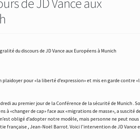
scours de JD Vance aux
h
tégralité du discours de JD Vance aux Européens à Munich
n plaidoyer pour «la liberté d’expression» et mis en garde contre «
dredi au premier jour de la Conférence de la sécurité de Munich . S
éens à «changer de cap» face aux «migrations de masse», a suscité d
n’est obligé d’adopter notre modèle, mais personne ne peut nous
atie française , Jean-Noël Barrot. Voici l’intervention de JD Vance 