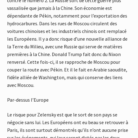
contre le numéro 2. La Russie sort de cette guerre plus
vassalisée que jamais à la Chine. Son économie est
dépendante de Pékin, notamment pour l’exportation des
hydrocarbures. Dans les rues de Moscou circulent des
voitures chinoises et les industriels chinois ont remplacé
les Européens. Il y a donc risque d’une nouvelle alliance de
la Terre du Milieu, avec une Russie qui serve de matières
premières à la Chine. Donald Trump fait donc du Nixon
renversé. Cette fois-ci, il se rapproche de Moscou pour
couper la route avec Pékin. Et il le fait en Arabie saoudite,
fidèle alliée de Washington, mais qui conserve des liens
avec Moscou.
Par-dessus l’Europe
Le risque pour Zelensky est que le sort de son pays se
négocie sans lui. Les Européens ont eu beau se retrouver à
Paris, ils sont surtout démontrés qu’ils n’ont aucune prise
sur les événements, qui leur seront dictés par les deux