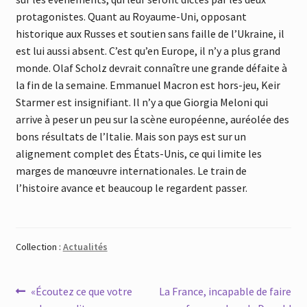
protagonistes. Quant au Royaume-Uni, opposant
historique aux Russes et soutien sans faille de l’Ukraine, il
est lui aussi absent. C’est qu’en Europe, il n’y a plus grand
monde. Olaf Scholz devrait connaître une grande défaite à
la fin de la semaine. Emmanuel Macron est hors-jeu, Keir
Starmer est insignifiant. Il n’y a que Giorgia Meloni qui
arrive à peser un peu sur la scène européenne, auréolée des
bons résultats de l’Italie. Mais son pays est sur un
alignement complet des États-Unis, ce qui limite les
marges de manœuvre internationales. Le train de
l’histoire avance et beaucoup le regardent passer.
Collection :
Actualités
Navigation
Article
Article
«Écoutez ce que votre
La France, incapable de faire