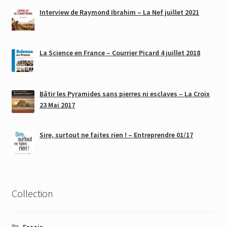
Interview de Raymond Ibrahim – La Nef juillet 2021
La Science en France – Courrier Picard 4 juillet 2018
Bâtir les Pyramides sans pierres ni esclaves – La Croix
23 Mai 2017
Sire, surtout ne faites rien ! – Entreprendre 01/17
Collection
Essais