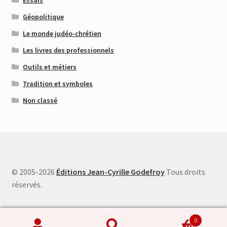
Géopolitique
Le monde judéo-chrétien
Les livres des professionnels
Outils et métiers
Tradition et symboles
Non classé
© 2005-2026
Éditions Jean-Cyrille Godefroy
Tous droits
réservés.
0