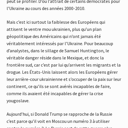
peut se profiler. D’où l’attrait de certains démocrates pour
l’Ukraine au cours des années 2000-2010.
Mais c’est ici surtout la faiblesse des Européens qui
attisent le ventre mou ukrainien, plus qu’un plan
géopolitique des Américains qui n’ont jamais été
véritablement intéressés par l’Ukraine. Pour beaucoup
d’analystes, dans le sillage de Samuel Huntington, le
véritable danger réside dans le Mexique, et donc la
frontière sud, car c’est par lui qu’arrivent les migrants et la
drogue. Les États-Unis laissent alors les Européens gérer
leur arrière-cour ukrainienne et s’occuper de la paix sur leur
continent, ce qu’ils se sont avérés incapables de faire,
comme ils avaient été incapables de gérer la crise
yougoslave.
Aujourd’hui, si Donald Trump se rapproche de la Russie
c’est parce qu’il voit en Moscou un numéro 3 à utiliser