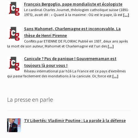
François Bergoglio, pape mondialiste et écologiste
Le cardinal Charles Journet, théologien catholique suisse (1891-
1975), avait dit : « Quant à la maxime : Où est le pape, là est
[…]
Sans Mahomet, Charlemagne est inconcevable. La
thèse de Henri Pirenne
Conflits par ETIENNE DE FLOIRAC Publié en 1937, deux ans après
la mort de son auteur, Mahomet et Charlemagne est l’un des
[…]
Canicule ? Pas de panique ! Gouvernemaman est
toujours là pour vous !
Réseau international par h16 La France est ce pays d’extrêmes
qui passe facilement des inondations à la canicule. Or, force est
[…]
La presse en parle
TV Libertés: Vladimir Poutine : La parole à la défense