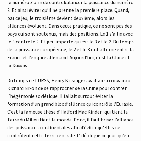
le numéro 3 afin de contrebalancer la puissance du numéro
2. Et ainsi éviter qu’il ne prenne la première place. Quand,
par ce jeu, le troisième devient deuxième, alors les
alliances évoluent. Dans cette pratique, ce ne sont pas des
pays qui sont soutenus, mais des positions. Le 1 s’allie avec
le 3 contre le 2. Et peu importe qui est le 3 et le 2. Du temps
de la puissance européenne, le 2 et le 3 ont alterné entre la
France et l’empire allemand. Aujourd’hui, c’est la Chine et
la Russie.
Du temps de l’URSS, Henry Kissinger avait ainsi convaincu
Richard Nixon de se rapprocher de la Chine pour contrer
l’hégémonie soviétique. Il fallait surtout éviter la
formation d’un grand bloc d’alliance qui contrôle l’Eurasie.
C’est la fameuse thèse d’Halford Mac Kinder : qui tient la
Terre du Milieu tient le monde. Donc, il faut briser l’alliance
des puissances continentales afin d’éviter qu’elles ne
contrôlent cette terre centrale. L’idéologie ne joue qu’en