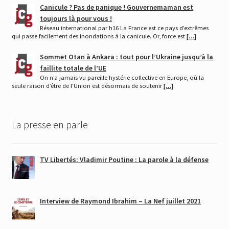
Canicule ? Pas de panique ! Gouvernemaman est
toujours là pour vous !
Réseau international par h16 La France est ce pays d’extrêmes
qui passe facilement des inondations à la canicule. Or, force est
[…]
Sommet Otan à Ankara : tout pour l’Ukraine jusqu’à la
faillite totale de l’UE
On n’a jamais vu pareille hystérie collective en Europe, où la
seule raison d’être de l’Union est désormais de soutenir
[…]
La presse en parle
TV Libertés: Vladimir Poutine : La parole à la défense
Interview de Raymond Ibrahim – La Nef juillet 2021