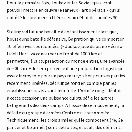
Pour la première fois, Joukov et les Soviétiques vont
pouvoir mettre en œuvre le fameux « art opératif » qu’ils
ont été les premiers à théoriser au début des années 30.
Stalingrad fut une bataille d’anéantissement classique,
Koursk une bataille défensive, Bagration qui va comporter
10 offensives coordonnées (« Joukov joue du piano » écrira
Lidell Hart) va concerner un front de 1000 km et
permettre, à la stupéfaction du monde entier, une avancée
de 600 km. Elle sera précédée d’une préparation logistique
assez incroyable pour un pays martyrisé et pour ses parties
récemment libérées, détruit de fond en comble par les
envahisseurs nazis avant leur fuite. L’Armée rouge déploie
à cette occasion une puissance qui stupéfie les autres
belligérants des deux camps. À l’issue de ce mouvement, la
défaite du groupe d’armées Centre est consommée.
Techniquement, les trois armées qui le composent (4e, 3e
panzer et 9e armée) sont détruites, et seuls des éléments