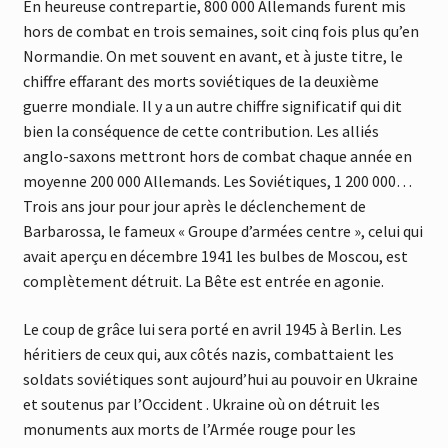
En heureuse contrepartie, 800 000 Allemands furent mis
hors de combat en trois semaines, soit cinq fois plus qu’en
Normandie. On met souvent en avant, et à juste titre, le
chiffre effarant des morts soviétiques de la deuxième
guerre mondiale. Il y a un autre chiffre significatif qui dit
bien la conséquence de cette contribution. Les alliés
anglo-saxons mettront hors de combat chaque année en
moyenne 200 000 Allemands. Les Soviétiques, 1 200 000…
Trois ans jour pour jour après le déclenchement de
Barbarossa, le fameux « Groupe d’armées centre », celui qui
avait aperçu en décembre 1941 les bulbes de Moscou, est
complètement détruit. La Bête est entrée en agonie.
Le coup de grâce lui sera porté en avril 1945 à Berlin. Les
héritiers de ceux qui, aux côtés nazis, combattaient les
soldats soviétiques sont aujourd’hui au pouvoir en Ukraine
et soutenus par l’Occident . Ukraine où on détruit les
monuments aux morts de l’Armée rouge pour les