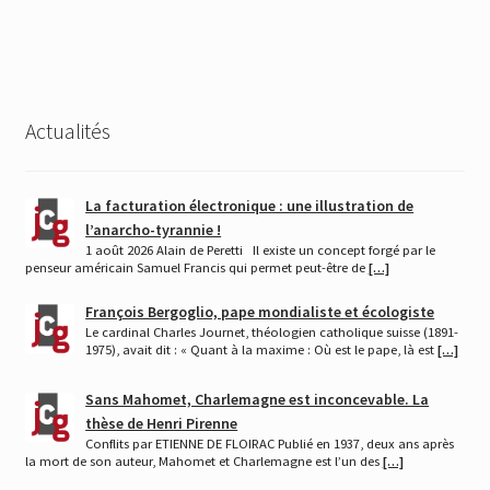
Actualités
La facturation électronique : une illustration de
l’anarcho-tyrannie !
1 août 2026 Alain de Peretti Il existe un concept forgé par le
penseur américain Samuel Francis qui permet peut-être de
[…]
François Bergoglio, pape mondialiste et écologiste
Le cardinal Charles Journet, théologien catholique suisse (1891-
1975), avait dit : « Quant à la maxime : Où est le pape, là est
[…]
Sans Mahomet, Charlemagne est inconcevable. La
thèse de Henri Pirenne
Conflits par ETIENNE DE FLOIRAC Publié en 1937, deux ans après
la mort de son auteur, Mahomet et Charlemagne est l’un des
[…]