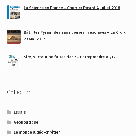
La Science en France – Courrier Picard 4 juillet 2018
Bâtir les Pyramides sans pierres ni esclaves – La Croix
23 Mai 2017
Sire, surtout ne faites rien ! – Entreprendre 01/17
Collection
Essais
Géopolitique
Le monde judéo-chrétien