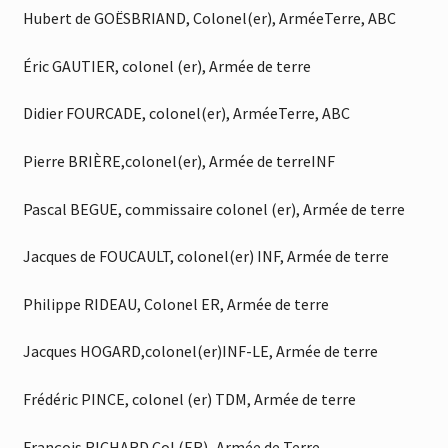
Hubert de GOËSBRIAND, Colonel(er), ArméeTerre, ABC
Éric GAUTIER, colonel (er), Armée de terre
Didier FOURCADE, colonel(er), ArméeTerre, ABC
Pierre BRIÈRE,colonel(er), Armée de terreINF
Pascal BEGUE, commissaire colonel (er), Armée de terre
Jacques de FOUCAULT, colonel(er) INF, Armée de terre
Philippe RIDEAU, Colonel ER, Armée de terre
Jacques HOGARD,colonel(er)INF-LE, Armée de terre
Frédéric PINCE, colonel (er) TDM, Armée de terre
François RICHARD Col (ER)–Armée de Terre