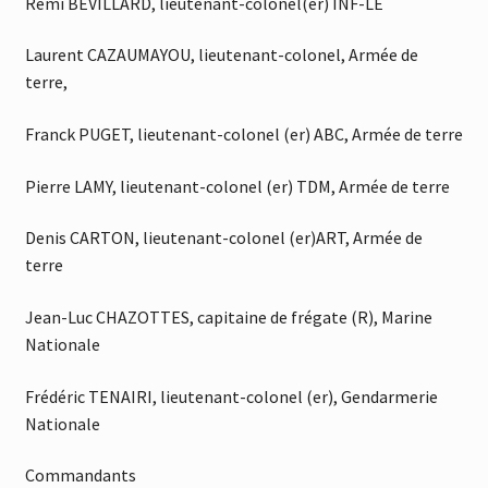
Rémi BEVILLARD, lieutenant-colonel(er) INF-LE
Laurent CAZAUMAYOU, lieutenant-colonel, Armée de
terre,
Franck PUGET, lieutenant-colonel (er) ABC, Armée de terre
Pierre LAMY, lieutenant-colonel (er) TDM, Armée de terre
Denis CARTON, lieutenant-colonel (er)ART, Armée de
terre
Jean-Luc CHAZOTTES, capitaine de frégate (R), Marine
Nationale
Frédéric TENAIRI, lieutenant-colonel (er), Gendarmerie
Nationale
Commandants