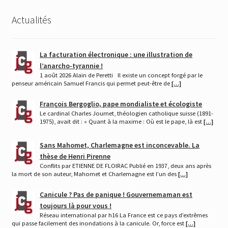
Actualités
La facturation électronique : une illustration de
l’anarcho-tyrannie !
1 août 2026 Alain de Peretti Il existe un concept forgé par le
penseur américain Samuel Francis qui permet peut-être de
[…]
François Bergoglio, pape mondialiste et écologiste
Le cardinal Charles Journet, théologien catholique suisse (1891-
1975), avait dit : « Quant à la maxime : Où est le pape, là est
[…]
Sans Mahomet, Charlemagne est inconcevable. La
thèse de Henri Pirenne
Conflits par ETIENNE DE FLOIRAC Publié en 1937, deux ans après
la mort de son auteur, Mahomet et Charlemagne est l’un des
[…]
Canicule ? Pas de panique ! Gouvernemaman est
toujours là pour vous !
Réseau international par h16 La France est ce pays d’extrêmes
qui passe facilement des inondations à la canicule. Or, force est
[…]