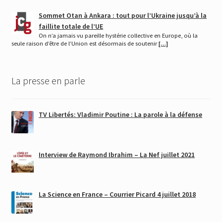
Sommet Otan à Ankara : tout pour l’Ukraine jusqu’à la
faillite totale de l’UE
On n’a jamais vu pareille hystérie collective en Europe, où la
seule raison d’être de l’Union est désormais de soutenir
[…]
La presse en parle
TV Libertés: Vladimir Poutine : La parole à la défense
Interview de Raymond Ibrahim – La Nef juillet 2021
La Science en France – Courrier Picard 4 juillet 2018