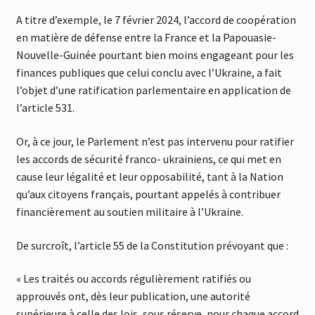
A titre d’exemple, le 7 février 2024, l’accord de coopération
en matière de défense entre la France et la Papouasie-
Nouvelle-Guinée pourtant bien moins engageant pour les
finances publiques que celui conclu avec l’Ukraine, a fait
l’objet d’une ratification parlementaire en application de
l’article 531.
Or, à ce jour, le Parlement n’est pas intervenu pour ratifier
les accords de sécurité franco- ukrainiens, ce qui met en
cause leur légalité et leur opposabilité, tant à la Nation
qu’aux citoyens français, pourtant appelés à contribuer
financièrement au soutien militaire à l’Ukraine.
De surcroît, l’article 55 de la Constitution prévoyant que :
« Les traités ou accords régulièrement ratifiés ou
approuvés ont, dès leur publication, une autorité
supérieure à celle des lois, sous réserve, pour chaque accord