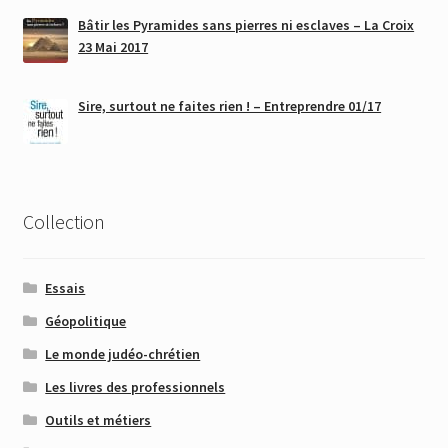
Bâtir les Pyramides sans pierres ni esclaves – La Croix
23 Mai 2017
Sire, surtout ne faites rien ! – Entreprendre 01/17
Collection
Essais
Géopolitique
Le monde judéo-chrétien
Les livres des professionnels
Outils et métiers